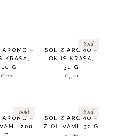
Sold
Z AROMO –
SOL Z AROMO –
S KRASA,
OKUS KRASA,
200 G
30 G
€
7,00
€
4,00
Sold
Sold
Z AROMO –
SOL Z AROMO –
VAMI, 200
Z OLIVAMI, 30 G
€
5,00
G