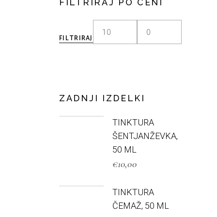
FILTRIRAJ PO CENI
FILTRIRAJ
ZADNJI IZDELKI
TINKTURA
ŠENTJANŽEVKA,
50 ML
€
10,00
TINKTURA
ČEMAŽ, 50 ML