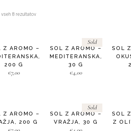
 vseh 8 rezultatov
Sold
L Z AROMO –
SOL Z AROMO –
SOL 
ITERANSKA,
MEDITERANSKA,
OKU
200 G
30 G
€
7,00
€
4,00
Sold
L Z AROMO –
SOL Z AROMO –
SOL 
AŽJA, 200 G
VRAŽJA, 30 G
Z OLI
€
7,00
€
4,00