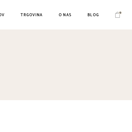
0
OV
TRGOVINA
O NAS
BLOG