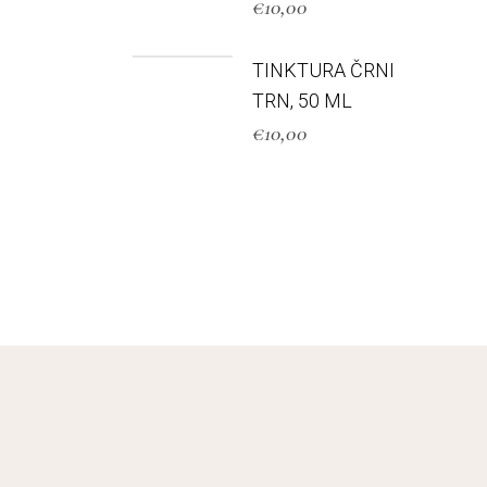
€
10,00
TINKTURA ČRNI
TRN, 50 ML
€
10,00