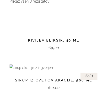
Prikaz vseh 3 rezultatov
KIVIJEV ELIKSIR, 40 ML
€
9,00
Sold
SIRUP IZ CVETOV AKACIJE, 500 ML
€
10,00