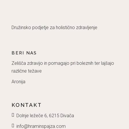
Družinsko podjetje za holistično zdravljenje
BERI NAS
Zelišča zdravijo in pomagajo pri boleznih ter lajšajo
različne težave
Aronija
KONTAKT
Dolnje ležeče 6, 6215 Divača
info@hraminspajza.com