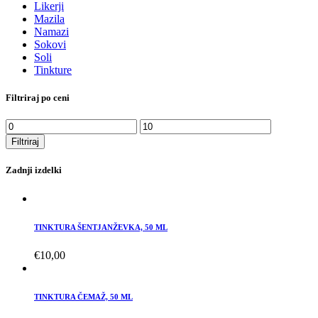
Likerji
Mazila
Namazi
Sokovi
Soli
Tinkture
Filtriraj po ceni
Filtriraj
Zadnji izdelki
TINKTURA ŠENTJANŽEVKA, 50 ML
€
10,00
TINKTURA ČEMAŽ, 50 ML