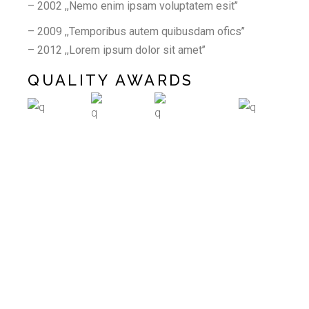
– 2002 ,,Nemo enim ipsam voluptatem esit’’
– 2009 ,,Temporibus autem quibusdam ofics’’
– 2012 ,,Lorem ipsum dolor sit amet’’
QUALITY AWARDS