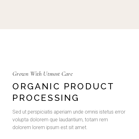
Grown With Utmost Care
ORGANIC PRODUCT
PROCESSING
Sed ut perspiciatis aperiam unde omnis istetus error
volupta dolorem que laudantium, totam rem
dolorem lorem ipsum est sit amet.